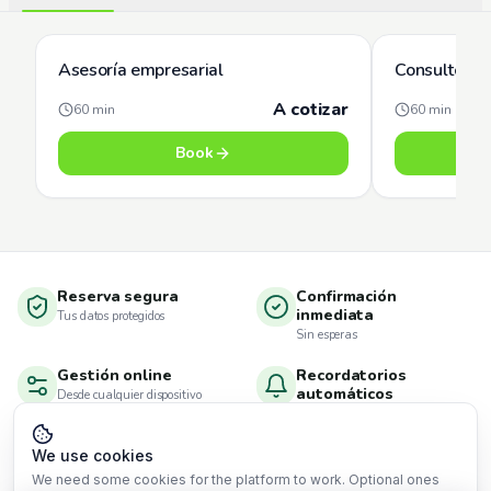
Asesoría empresarial
Consultoría
A cotizar
60
min
60
min
Book
Reserva segura
Confirmación
inmediata
Tus datos protegidos
Sin esperas
Gestión online
Recordatorios
automáticos
Desde cualquier dispositivo
Por WhatsApp
We use cookies
We need some cookies for the platform to work. Optional ones