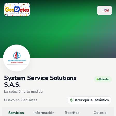
🇺🇸
System Service Solutions
Abierto
S.A.S.
La solución a tu medida
Nuevo en GenDates
Barranquilla, Atlántico
Servicios
Información
Reseñas
Galería